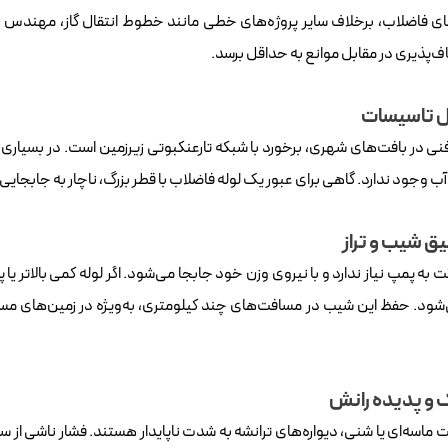
های فاضلاب، برخلاف سایر پروژه‌های خطی مانند خطوط انتقال گاز، مهندس
ف‌پذیری در مقابل موانع به حداقل برسد.
ل تاسیسات
ی در بافت‌های شهری، برخورد با شبکه تارعنکبوتی زیرزمین است. در بسیاری ا
ب وجود ندارد. گاهی برای عبور یک لوله فاضلاب با قطر بزرگ، ناچار به جابجای
 شیب و تراز
 به پمپ نیاز ندارد و با نیروی وزن خود جابجا می‌شود. اگر لوله کمی بالاتر یا
ک و پدیده رانش
ت ماسه‌ای یا شنی، دیواره‌های ترانشه به شدت ناپایدار هستند. فشار ناشی از س