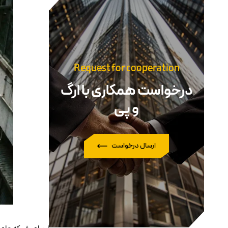
Request for cooperation
درخواست همکاری با ارگ
و پی
ارسال درخواست