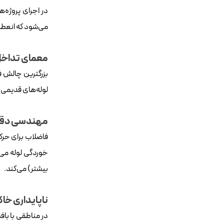
در اجرای پروژه‌
می‌شود که انعطا
معمای تداخ
بزرگترین چالش فن
لوله‌های قدیمی آ
مهندسی دقیق
فاضلاب برای حرکت
بیشتر) می‌کند.
ناپایداری خا
در مناطقی با باف