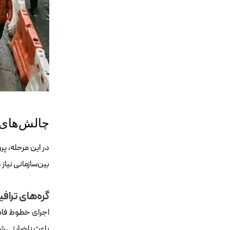
چالش‌های 
در این مرحله، پ
بین‌سازمانی نیاز د
گره‌های تراف
اجرای خطوط فاضل
باعث نارضایتی ش