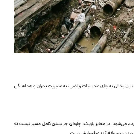
یریت این بخش به جای محاسبات ریاضی، به مدیریت بحران و هماهنگی
د می‌شود. در معابر باریک، چاره‌ای جز بستن کامل مسیر نیست که
ن نیز معمولا فرآیندی فرسایشی است.