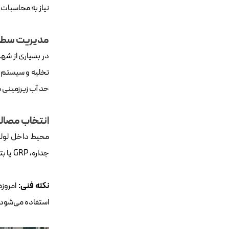
نیاز به محاسبات 
مدیریت سطح 
تخلیه و سیستم‌ه
حد آب زیرزمینی 
انتخاب مصالح
محیط داخل لوله‌
جداره، GRP یا بتنی با پوشش ضدخوردگی، یک چالش اقتصادی-فنی است.
نکته فنی
:
استفاده می‌شود.