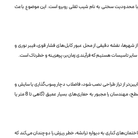
 با محدودیت سختی به نام شیب ثقلی روبرو است. این موضوع باعث
ز شهرها، نقشه دقیقی از محل عبور کابل‌های فشار قوی، فیبر نوری و
ی سایر تاسیسات هستیم که فرآیندی زمان‌بر، پرهزینه و خطرناک است.
 پایین‌تر از تراز طراحی نصب شود، فاضلاب دچار رسوب‌گذاری یا سایش و
خوردگی لوله می‌شود. حفظ این شیب در مسافت‌های چند کیلومتری، به‌ویژه در زمین‌های مسطح، مهندسان را مجبور به حفاری‌های بسیار عمیق (گاهی تا 8 متر یا
اختمان‌های کناری به دیواره ترانشه، خطر ریزش را دوچندان می‌کند که