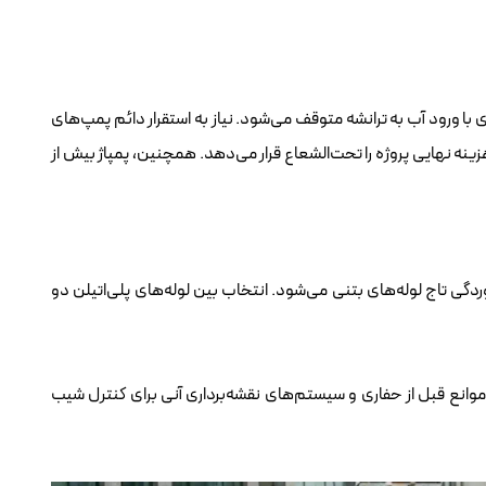
 از شهرهای ساحلی یا مناطقی با تراز بالای آب، حفاری به محض رسیدن به عمق 2 متری با ورود آب به ترانشه متوقف می‌شود. نیاز به استقرار دائم پمپ‌های
ه نهایی پروژه را تحت‌الشعاع قرار می‌دهد. همچنین، پمپاژ بیش از
ی تاج لوله‌های بتنی می‌شود. انتخاب بین لوله‌های پلی‌اتیلن دو
دار نفوذی زمین) برای شناسایی موانع قبل از حفاری و سیستم‌های نقشه‌برداری آنی برای کنترل شیب