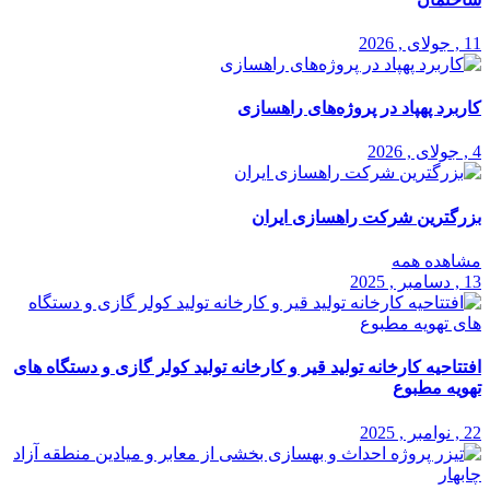
11 , جولای , 2026
کاربرد پهپاد در پروژه‌های راهسازی
4 , جولای , 2026
بزرگترین شرکت راهسازی ایران
مشاهده همه
13 , دسامبر , 2025
افتتاحیه کارخانه تولید قیر و کارخانه تولید کولر گازی و دستگاه های
تهویه مطبوع
22 , نوامبر , 2025