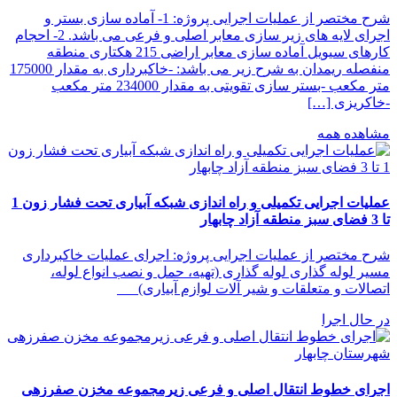
شرح مختصر از عملیات اجرایی پروژه: 1- آماده سازی بستر و
اجرای لایه های زیر سازی معابر اصلی و فرعی می باشد. 2- احجام
کارهای سیویل آماده سازی معابر اراضی 215 هکتاری منطقه
منفصله ریمدان به شرح زیر می باشد: -خاکبرداری به مقدار 175000
متر مکعب -بستر سازی تقویتی به مقدار 234000 متر مکعب
-خاکریزی […]
مشاهده همه
عملیات اجرایی تکمیلی و راه اندازی شبکه آبیاری تحت فشار زون 1
تا 3 فضای سبز منطقه آزاد چابهار
شرح مختصر از عملیات اجرایی پروژه: اجرای عملیات خاکبرداری
مسیر لوله گذاری لوله گذاری (تهیه، حمل و نصب انواع لوله،
اتصالات و متعلقات و شیر آلات لوازم آبیاری)
در حال اجرا
اجرای خطوط انتقال اصلی و فرعی زیرمجموعه مخزن صفرزهی