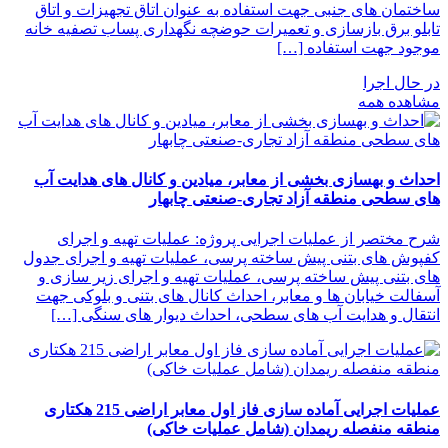
ساختمان های جنبی جهت استفاده به عنوان اتاق تجهیزات و اتاق
تابلو برق بازسازی و تعمیرات حوضچه نگهداری پساب تصفیه خانه
موجود جهت استفاده […]
در حال اجرا
مشاهده همه
احداث و بهسازی بخشی از معابر، میادین و کانال های هدایت آب
های سطحی منطقه آزاد تجاری-صنعتی چابهار
شرح مختصر از عملیات اجرایی پروژه: عملیات تهیه و اجرای
کفپوش های بتنی پیش ساخته پرسی، عملیات تهیه و اجرای جدول
های بتنی پیش ساخته پرسی، عملیات تهیه و اجرای زیر سازی و
آسفالت خیابان ها و معابر، احداث کانال های بتنی و بلوکی جهت
انتقال و هدایت آب های سطحی، احداث دیوار های سنگی […]
عملیات اجرایی آماده سازی فاز اول معابر اراضی 215 هکتاری
منطقه منفصله ریمدان (شامل عملیات خاکی)