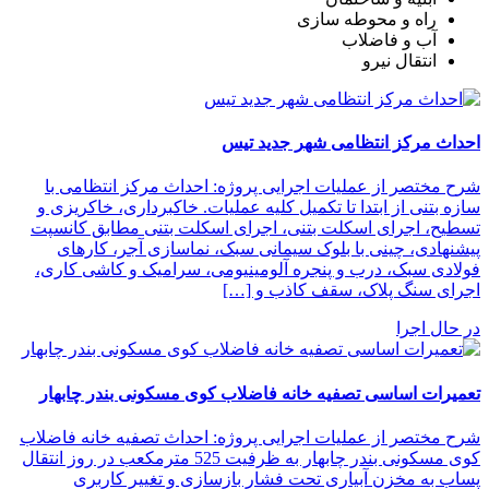
راه‌ و محوطه سازی
آب و فاضلاب
انتقال نیرو
احداث مرکز انتظامی شهر جدید تیس
شرح مختصر از عملیات اجرایی پروژه: احداث مرکز انتظامی با
سازه بتنی از ابتدا تا تکمیل کلیه عملیات. خاکبرداری، خاکریزی و
تسطیح، اجرای اسکلت بتنی، اجرای اسکلت بتنی مطابق کانسپت
پیشنهادی، چینی با بلوک سیمانی سبک، نماسازی آجر، کارهای
فولادی سبک، درب و پنجره آلومینیومی، سرامیک و کاشی کاری،
اجرای سنگ پلاک، سقف کاذب و […]
در حال اجرا
تعمیرات اساسی تصفیه خانه فاضلاب کوی مسکونی بندر چابهار
شرح مختصر از عملیات اجرایی پروژه: احداث تصفیه خانه فاضلاب
کوی مسکونی بندر چابهار به ظرفیت 525 مترمکعب در روز انتقال
پساب به مخزن آبیاری تحت فشار بازسازی و تغییر کاربری