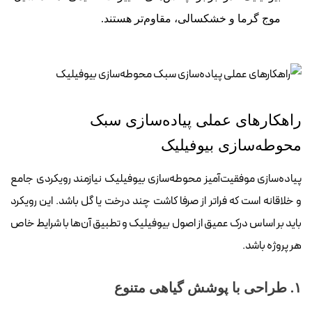
موج گرما و خشکسالی، مقاوم‌تر هستند.
راهکارهای عملی پیاده‌سازی سبک
محوطه‌سازی بیوفیلیک
پیاده‌سازی موفقیت‌آمیز محوطه‌سازی بیوفیلیک نیازمند رویکردی جامع
و خلاقانه است که فراتر از صرفا کاشت چند درخت یا گل باشد. این رویکرد
باید بر اساس درک عمیق از اصول بیوفیلیک و تطبیق آن‌ها با شرایط خاص
هر پروژه باشد.
۱. طراحی با پوشش گیاهی متنوع