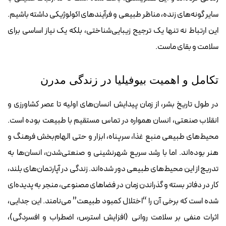
سایر گونه‌های زنده، مناظر طبیعی و فرآیندهای اکولوژیکی داشته باشیم.
این ارتباط نه تنها یک ترجیح زیبایی‌شناختی، بلکه یک نیاز اساسی برای
سلامت و بقای ماست.
تکامل و اهمیت بیوفیلیا در زندگی مدرن
در طول تاریخ بشر، از زمان پیدایش انسان‌های اولیه تا عصر کشاورزی و
انقلاب صنعتی، انسان همواره در تماس مستقیم با طبیعت بوده است.
محیط‌های طبیعی منبع غذا، سرپناه، ابزار و حتی الهام‌بخش فرهنگ و
هنر بوده‌اند. اما با رشد سریع شهرنشینی و صنعتی‌شدن، انسان‌ها به
تدریج از این محیط‌های طبیعی دور شده‌اند. زندگی در آپارتمان‌های بلند،
کار در دفاتر بسته و گذراندن زمان در فضاهای مصنوعی، منجر به پدیده‌ای
شده است که برخی آن را “اختلال کمبود طبیعت” می‌نامند. این جدایی،
اثرات منفی بر سلامت روانی (افزایش استرس، اضطراب و افسردگی)،