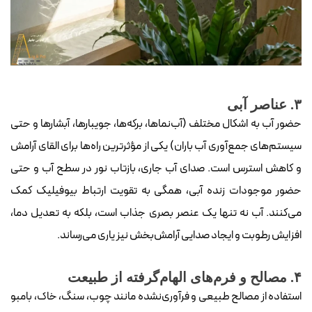
۳. عناصر آبی
حضور آب به اشکال مختلف (آب‌نماها، برکه‌ها، جویبارها، آبشارها و حتی
سیستم‌های جمع‌آوری آب باران) یکی از مؤثرترین راه‌ها برای القای آرامش
و کاهش استرس است. صدای آب جاری، بازتاب نور در سطح آب و حتی
حضور موجودات زنده آبی، همگی به تقویت ارتباط بیوفیلیک کمک
می‌کنند. آب نه تنها یک عنصر بصری جذاب است، بلکه به تعدیل دما،
افزایش رطوبت و ایجاد صدایی آرامش‌بخش نیز یاری می‌رساند.
۴. مصالح و فرم‌های الهام‌گرفته از طبیعت
استفاده از مصالح طبیعی و فرآوری‌نشده مانند چوب، سنگ، خاک، بامبو