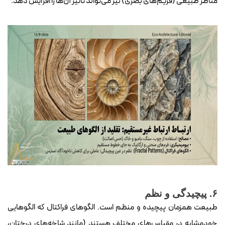
مناظر طبیعی (فریم‌های بصری) نیز می‌تواند تأثیر آن‌ها را افزایش دهد.
۶. پیچیدگی و نظم
طبیعت همزمان پیچیده و منظم است. الگوهای فراکتال که الگوهایی
خودمشابه در مقیاس‌های مختلف هستند (مانند شاخه‌های درختان،